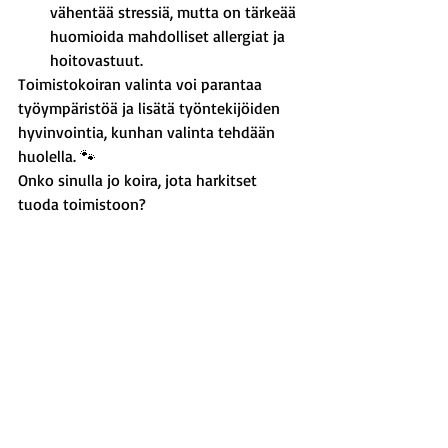
vähentää stressiä, mutta on tärkeää 
huomioida mahdolliset allergiat ja 
hoitovastuut.
Toimistokoiran valinta voi parantaa 
työympäristöä ja lisätä työntekijöiden 
hyvinvointia, kunhan valinta tehdään 
huolella. 🐾
Onko sinulla jo koira, jota harkitset 
tuoda toimistoon?