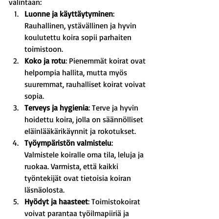
valintaan:
Luonne ja käyttäytyminen
: 
Rauhallinen, ystävällinen ja hyvin 
koulutettu koira sopii parhaiten 
toimistoon.
Koko ja rotu
: Pienemmät koirat ovat 
helpompia hallita, mutta myös 
suuremmat, rauhalliset koirat voivat 
sopia.
Terveys ja hygienia
: Terve ja hyvin 
hoidettu koira, jolla on säännölliset 
eläinlääkärikäynnit ja rokotukset.
Työympäristön valmistelu
: 
Valmistele koiralle oma tila, leluja ja 
ruokaa. Varmista, että kaikki 
työntekijät ovat tietoisia koiran 
läsnäolosta.
Hyödyt ja haasteet
: Toimistokoirat 
voivat parantaa työilmapiiriä ja 