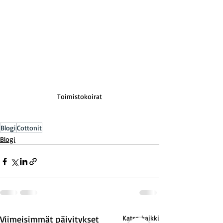
Toimistokoirat
Blogi
Cottonit
Blogi
Viimeisimmät päivitykset
Katso kaikki