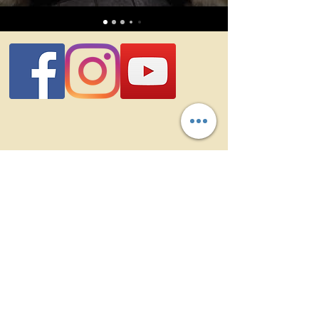
Käyttöehdot
©Mosan kenneli 2025