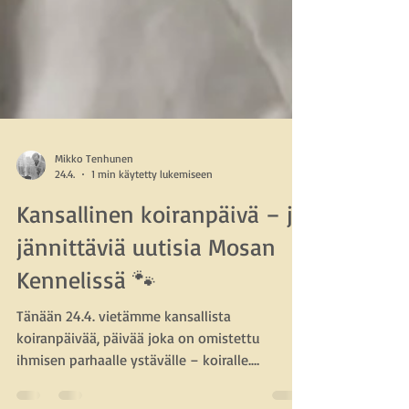
Mikko Tenhunen
24.4.
1 min käytetty lukemiseen
Kansallinen koiranpäivä – ja
jännittäviä uutisia Mosan
Kennelissä 🐾
Tänään 24.4. vietämme kansallista
koiranpäivää, päivää joka on omistettu
ihmisen parhaalle ystävälle – koiralle.