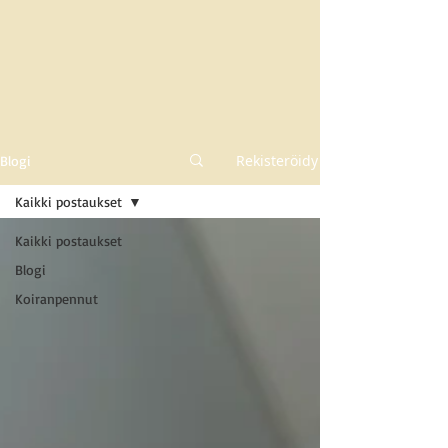
Rekisteröidy
Blogi
Kaikki postaukset
Kaikki postaukset
Blogi
Koiranpennut