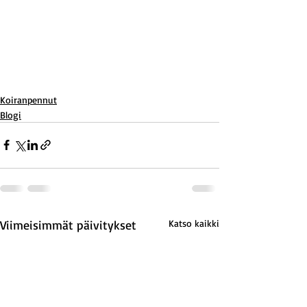
Koiranpennut
Blogi
Viimeisimmät päivitykset
Katso kaikki