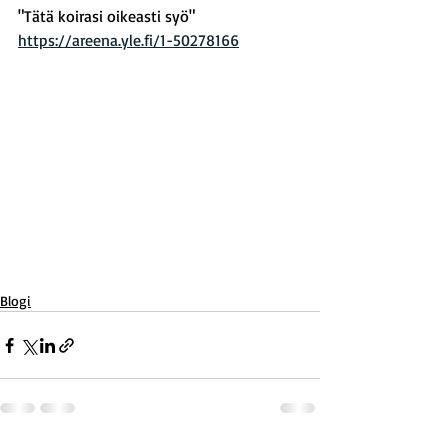
"Tätä koirasi oikeasti syö"
https://areena.yle.fi/1-50278166
Blogi