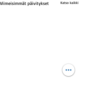
Viimeisimmät päivitykset
Katso kaikki
Kommentit
0.0 / 5 (0)