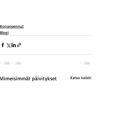
Koiranpennut
Blogi
Viimeisimmät päivitykset
Katso kaikki