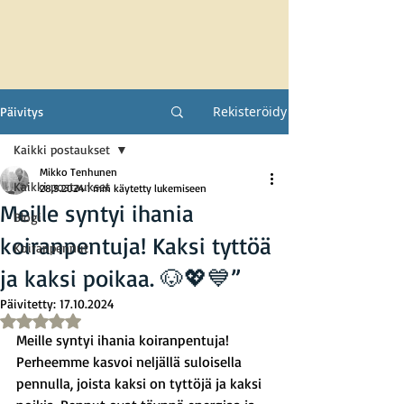
Rekisteröidy
Päivitys
Kaikki postaukset
Mikko Tenhunen
Kaikki postaukset
28.9.2024
1 min käytetty lukemiseen
Meille syntyi ihania
Blogi
koiranpentuja! Kaksi tyttöä
Koiranpennut
ja kaksi poikaa. 🐶💖💙”
Päivitetty:
17.10.2024
Arvostelun tähtimäärä: epäluku/5
Meille syntyi ihania koiranpentuja! 
Perheemme kasvoi neljällä suloisella 
pennulla, joista kaksi on tyttöjä ja kaksi 