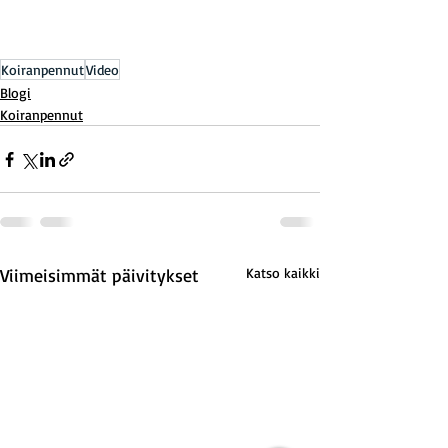
Koiranpennut
Video
Blogi
Koiranpennut
Viimeisimmät päivitykset
Katso kaikki