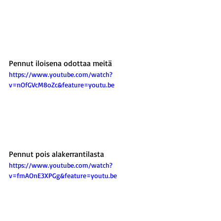
Pennut iloisena odottaa meitä
https://www.youtube.com/watch?
v=nOfGVcM8oZc&feature=youtu.be
Pennut pois alakerrantilasta
https://www.youtube.com/watch?
v=fmAOnE3XPGg&feature=youtu.be