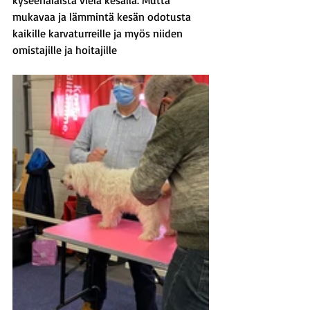
kyseenalaista vielä kesällä. Mutta 
mukavaa ja lämmintä kesän odotusta 
kaikille karvaturreille ja myös niiden 
omistajille ja hoitajille