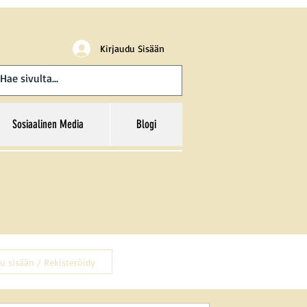
Kirjaudu Sisään
Sosiaalinen Media
Blogi
u sisään / Rekisteröidy