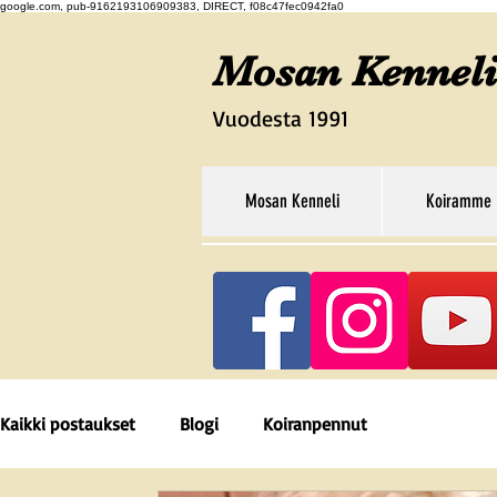
google.com, pub-9162193106909383, DIRECT, f08c47fec0942fa0
Mosan Kenneli
Vuodesta 1991
Mosan Kenneli
Koiramme
Kaikki postaukset
Blogi
Koiranpennut