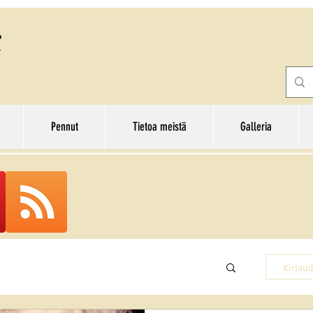
Pennut
Tietoa meistä
Galleria
Kirjaud