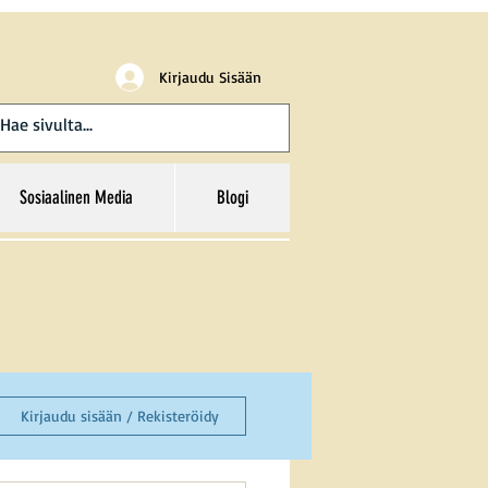
Kirjaudu Sisään
Sosiaalinen Media
Blogi
Kirjaudu sisään / Rekisteröidy