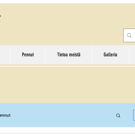
Pennut
Tietoa meistä
Galleria
pennut