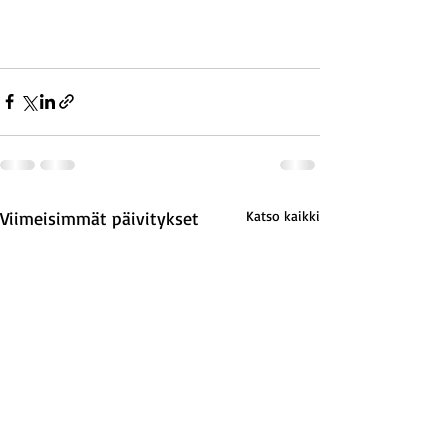
Viimeisimmät päivitykset
Katso kaikki