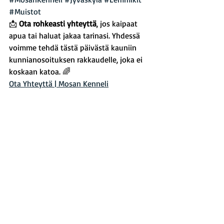
#Muistot
📩 
Ota rohkeasti yhteyttä
, jos kaipaat 
apua tai haluat jakaa tarinasi. Yhdessä 
voimme tehdä tästä päivästä kauniin 
kunnianosoituksen rakkaudelle, joka ei 
koskaan katoa. 🌈
Ota Yhteyttä | Mosan Kenneli