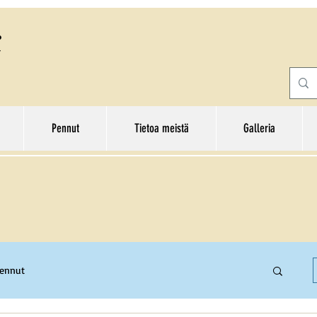
Pennut
Tietoa meistä
Galleria
pennut