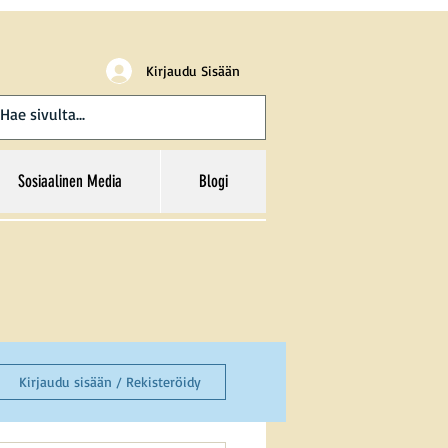
Kirjaudu Sisään
Sosiaalinen Media
Blogi
Kirjaudu sisään / Rekisteröidy