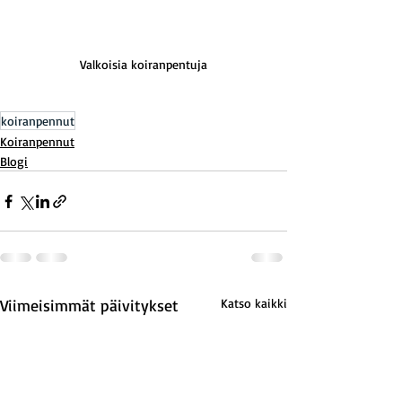
Valkoisia koiranpentuja
koiranpennut
Koiranpennut
Blogi
Viimeisimmät päivitykset
Katso kaikki