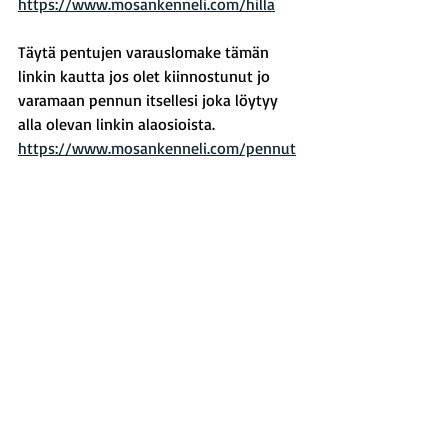
https://www.mosankenneli.com/hilla
Täytä pentujen varauslomake tämän 
linkin kautta jos olet kiinnostunut jo 
varamaan pennun itsellesi joka löytyy 
alla olevan linkin alaosioista.
https://www.mosankenneli.com/pennut