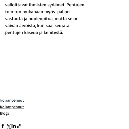
valloittavat ihmisten sydämet. Pentujen 
tulo tuo mukanaan myös  paljon 
vastuuta ja huolenpitoa, mutta se on 
vaivan arvoista, kun saa  seurata 
pentujen kasvua ja kehitystä.
koiranpennut
Koiranpennut
Blogi