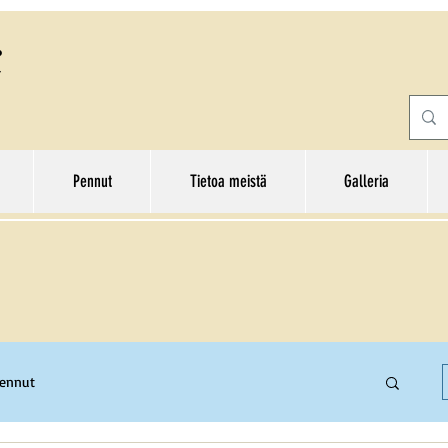
Pennut
Tietoa meistä
Galleria
pennut