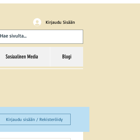
Kirjaudu Sisään
Sosiaalinen Media
Blogi
Kirjaudu sisään / Rekisteröidy