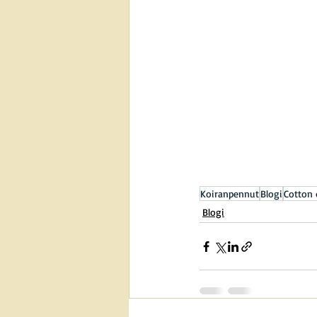
Koiranpennut
Blogi
Cotton 
Blogi