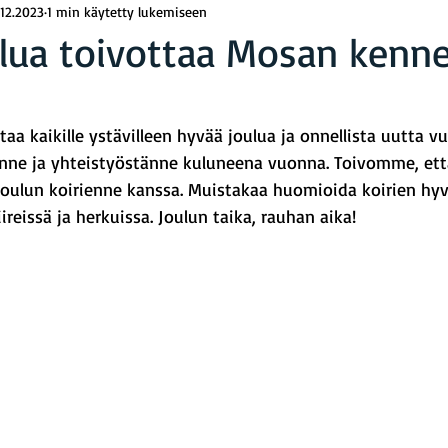
.12.2023
1 min käytetty lukemiseen
lua toivottaa Mosan kenne
rä: epäluku/5
aa kaikille ystävilleen hyvää joulua ja onnellista uutta v
nne ja yhteistyöstänne kuluneena vuonna. Toivomme, että
n joulun koirienne kanssa. Muistakaa huomioida koirien hyv
ireissä ja herkuissa. Joulun taika, rauhan aika!