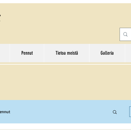
Pennut
Tietoa meistä
Galleria
pennut