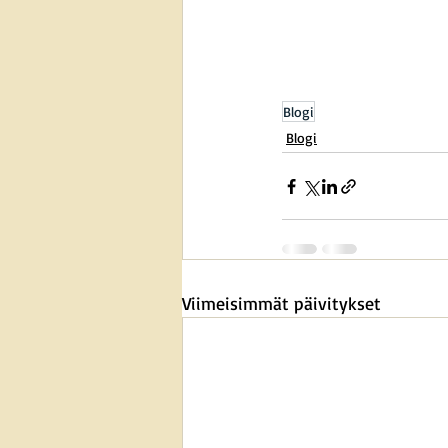
Blogi
Blogi
Viimeisimmät päivitykset