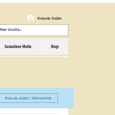
Kirjaudu Sisään
Sosiaalinen Media
Blogi
Kirjaudu sisään / Rekisteröidy