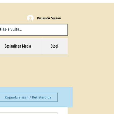
Kirjaudu Sisään
Sosiaalinen Media
Blogi
Kirjaudu sisään / Rekisteröidy