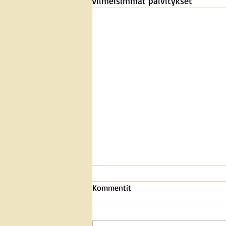
Viimeisimmät päivitykset
Kommentit