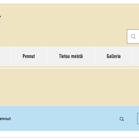
Pennut
Tietoa meistä
Galleria
pennut