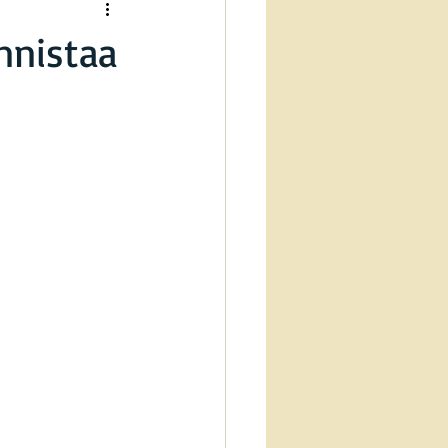
onnistaa