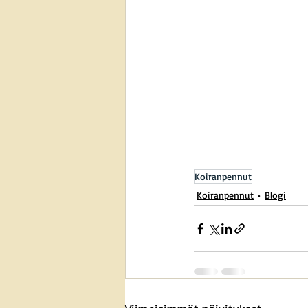
Koiranpennut
Koiranpennut
Blogi