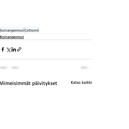
koiranpennut
Cottonit
Koiranpennut
Viimeisimmät päivitykset
Katso kaikki