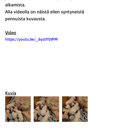
alkamista.
Alla videolla on näistä eilen syntyneistä 
pennuista kuvausta.
Video
https://youtu.be/_6yztIYjVPM
Kuvia