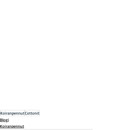
Koiranpennut
Cottonit
Blogi
Koiranpennut